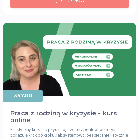
ZAMÓW
347.00
Praca z rodziną w kryzysie - kurs
online
Praktyczny kurs dla psychologów i terapeutów, w którym
pokazuję krok po kroku, jak systemowo, bezpiecznie i etycznie