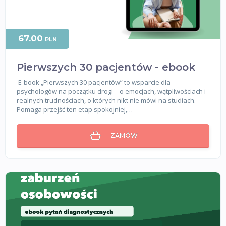
67.00
PLN
Pierwszych 30 pacjentów - ebook
E-book „Pierwszych 30 pacjentów” to wsparcie dla
psychologów na początku drogi – o emocjach, wątpliwościach i
realnych trudnościach, o których nikt nie mówi na studiach.
Pomaga przejść ten etap spokojniej,…
ZAMÓW