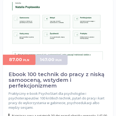
87.00
147.00
PLN
PLN
Ebook 100 technik do pracy z niską
samooceną, wstydem i
perfekcjonizmem
Praktyczny e-book PsychoStart dla psychologów i
psychoterapeutów: 100 krótkich technik, pytań do pracy i kart
pracy do wykorzystania w gabinecie, psychoedukacji albo
między sesjami.
Najniższa cena z ostatnich 30 dni przed obniżką wynosiła: 147.00