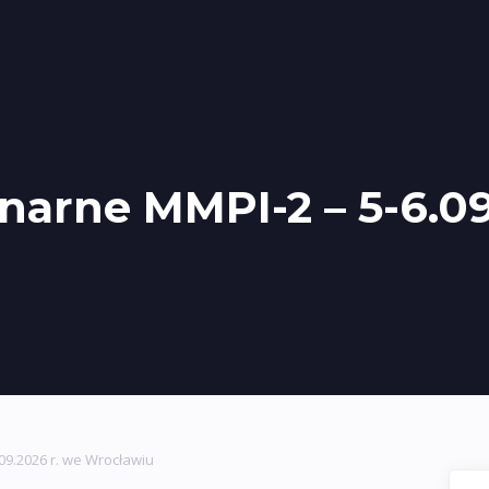
onarne MMPI-2 – 5-6.09
09.2026 r. we Wrocławiu