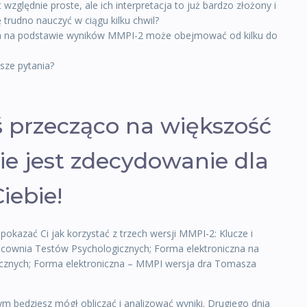
względnie proste, ale ich interpretacja to już bardzo złożony i
 trudno nauczyć w ciągu kilku chwil?
ona na podstawie wyników MMPI-2 może obejmować od kilku do
sze pytania?
ś przecząco na większość
nie jest zdecydowanie dla
iebie!
pokazać Ci jak korzystać z trzech wersji MMPI-2: Klucze i
racownia Testów Psychologicznych; Forma elektroniczna na
icznych; Forma elektroniczna – MMPI wersja dra Tomasza
m będziesz mógł obliczać i analizować wyniki. Drugiego dnia