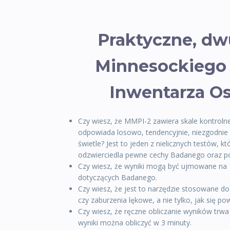
Praktyczne, dw
Minnesockiego
Inwentarza O
Czy wiesz, że MMPI-2 zawiera skale kontroln
odpowiada losowo, tendencyjnie, niezgodnie 
świetle? Jest to jeden z nielicznych testów, k
odzwierciedla pewne cechy Badanego oraz pot
Czy wiesz, że wyniki mogą być ujmowane na 1
dotyczących Badanego.
Czy wiesz, że jest to narzędzie stosowane d
czy zaburzenia lękowe, a nie tylko, jak się
Czy wiesz, że ręczne obliczanie wyników trw
wyniki można obliczyć w 3 minuty.