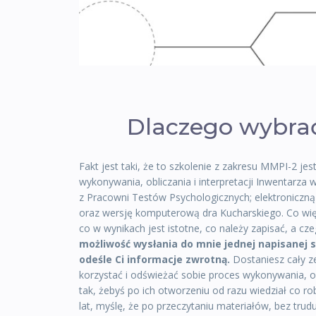
Dlaczego wybrać
Fakt jest taki, że to szkolenie z zakresu MMPI-2 je
wykonywania, obliczania i interpretacji Inwentarza
z Pracowni Testów Psychologicznych; elektroniczną
oraz wersję komputerową dra Kucharskiego. Co więc
co w wynikach jest istotne, co należy zapisać, a c
możliwość wysłania do mnie jednej napisanej sam
odeśle Ci informacje zwrotną.
Dostaniesz cały z
korzystać i odświeżać sobie proces wykonywania, ob
tak, żebyś po ich otworzeniu od razu wiedział co ro
lat, myślę, że po przeczytaniu materiałów, bez tru