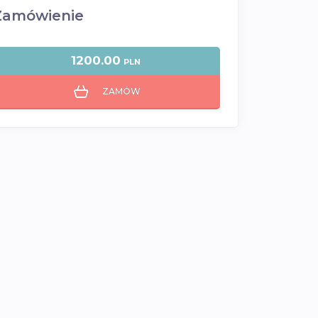
Zamówienie
1200.00
PLN
ZAMÓW