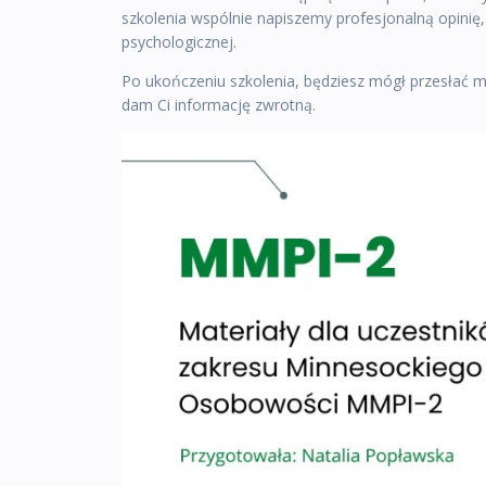
szkolenia wspólnie napiszemy profesjonalną opinię, 
psychologicznej.
Po ukończeniu szkolenia, będziesz mógł przesłać mi j
dam Ci informację zwrotną.