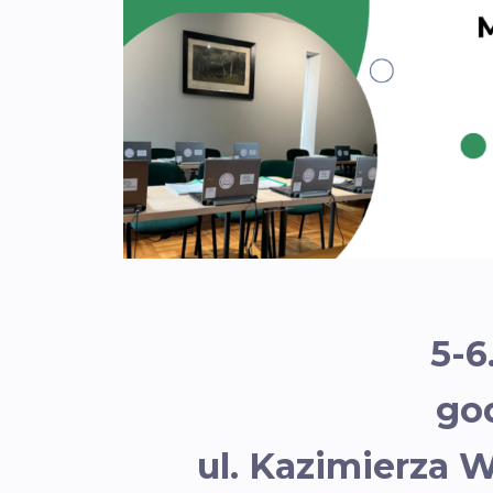
5-6
god
ul. Kazimierza 