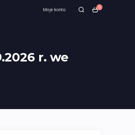
0
Moje konto
.2026 r. we