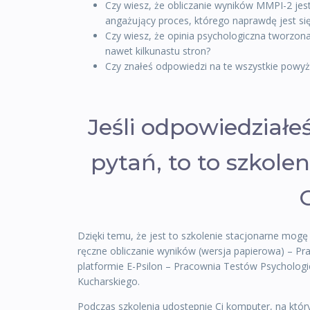
Czy wiesz, że obliczanie wyników MMPI-2 jest 
angażujący proces, którego naprawdę jest się
Czy wiesz, że opinia psychologiczna tworz
nawet kilkunastu stron?
Czy znałeś odpowiedzi na te wszystkie powyż
Jeśli odpowiedziałe
pytań, to to szkole
C
Dzięki temu, że jest to szkolenie stacjonarne mogę 
ręczne obliczanie wyników (wersja papierowa) – P
platformie E-Psilon – Pracownia Testów Psycholog
Kucharskiego.
Podczas szkolenia udostępnię Ci komputer, na który