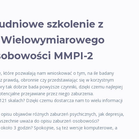
udniowe szkolenie z
 Wielowymiarowego
sobowości MMPI-2
e, które pozwalają nam wnioskować o tym, na ile badany
z prawdą, obronnie czy przedstawiając się w korzystnym
tóry tak dobrze bada powyższe czynniki, dzięki czemu najlepiej
encjalne przejawiane przez niego zaburzenia.
21 skalach? Dzięki czemu dostarcza nam to wielu informacji
o opisu objawów różnych zaburzeń psychicznych, jak depresja,
 powszechnie uważa do opisu zaburzeń osobowości?
a około 3 godzin? Spokojnie, są też wersje komputerowe, a