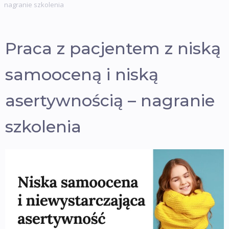
nagranie szkolenia
Praca z pacjentem z niską
samooceną i niską
asertywnością – nagranie
szkolenia