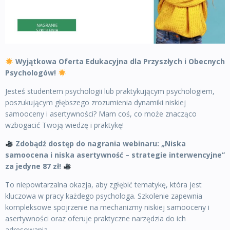
Wyjątkowa Oferta Edukacyjna dla Przyszłych i Obecnych
Psychologów!
Jesteś studentem psychologii lub praktykującym psychologiem,
poszukującym głębszego zrozumienia dynamiki niskiej
samooceny i asertywności? Mam coś, co może znacząco
wzbogacić Twoją wiedzę i praktykę!
Zdobądź dostęp do nagrania webinaru: „Niska
samoocena i niska asertywność – strategie interwencyjne”
za jedyne 87 zł!
To niepowtarzalna okazja, aby zgłębić tematykę, która jest
kluczowa w pracy każdego psychologa. Szkolenie zapewnia
kompleksowe spojrzenie na mechanizmy niskiej samooceny i
asertywności oraz oferuje praktyczne narzędzia do ich
adresowania.