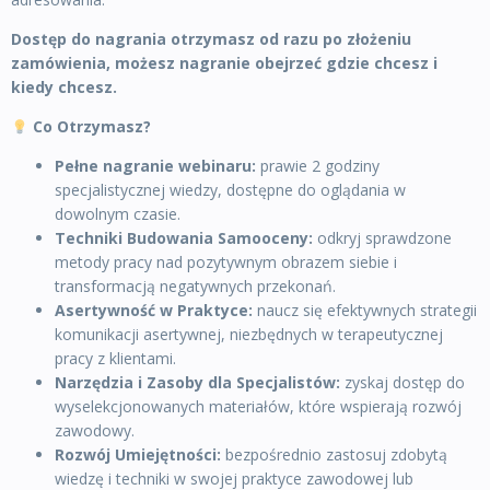
Dostęp do nagrania otrzymasz od razu po złożeniu
zamówienia, możesz nagranie obejrzeć gdzie chcesz i
kiedy chcesz.
Co Otrzymasz?
Pełne nagranie webinaru:
prawie 2 godziny
specjalistycznej wiedzy, dostępne do oglądania w
dowolnym czasie.
Techniki Budowania Samooceny:
odkryj sprawdzone
metody pracy nad pozytywnym obrazem siebie i
transformacją negatywnych przekonań.
Asertywność w Praktyce:
naucz się efektywnych strategii
komunikacji asertywnej, niezbędnych w terapeutycznej
pracy z klientami.
Narzędzia i Zasoby dla Specjalistów:
zyskaj dostęp do
wyselekcjonowanych materiałów, które wspierają rozwój
zawodowy.
Rozwój Umiejętności:
bezpośrednio zastosuj zdobytą
wiedzę i techniki w swojej praktyce zawodowej lub